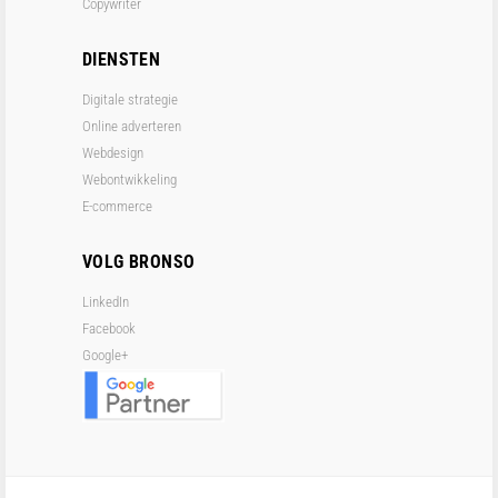
Copywriter
DIENSTEN
Digitale strategie
Online adverteren
Webdesign
Webontwikkeling
E-commerce
VOLG BRONSO
LinkedIn
Facebook
Google+