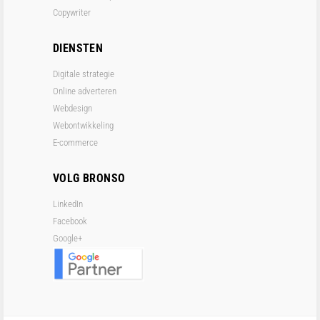
Copywriter
DIENSTEN
Digitale strategie
Online adverteren
Webdesign
Webontwikkeling
E-commerce
VOLG BRONSO
LinkedIn
Facebook
Google+