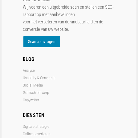
Wij voeren een uitgebreide scan en stellen een SEO-
rapport op met aanbevelingen
voor het verbeteren van de vindbaarheid en de
conversie van uw website.
Scan aanvragen
BLOG
Analyse
Usability & Conversie
Social Media
Grafisch ontwerp
Copywriter
DIENSTEN
Digitale strategie
Online adverteren