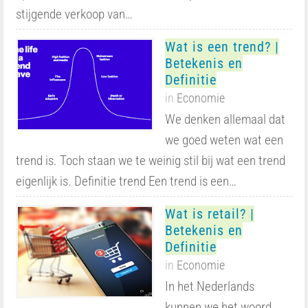
stijgende verkoop van…
Wat is een trend? |
Betekenis en
Definitie
in
Economie
We denken allemaal dat
we goed weten wat een
trend is. Toch staan we te weinig stil bij wat een trend
eigenlijk is. Definitie trend Een trend is een…
Wat is retail? |
Betekenis en
Definitie
in
Economie
In het Nederlands
kunnen we het woord