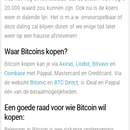
20.000 waard zou kunnen zijn. Ook nu is de koers
weer in dalende lijn. Het is m.a.w. onvoorspelbaar of
deze daling zal blijven duren of we enige tijd later
weer op een hausse afstevenen!
Waar Bitcoins kopen?
Bitcoin kopen kan je via
Axiras
,
Litebit
,
Bitvavo
en
Coinbase
met Paypal, Mastercard en Creditcard. Via
de website
Bitonic
en
BTC Direct
, is iDeal en Paypal
één van de betaalmogelijkheden.
Een goede raad voor wie Bitcoin wil
kopen:
Beleggen in Bitcoin is een riskante onderneming.