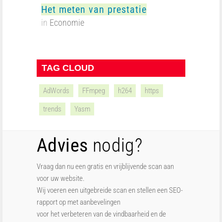
Het meten van prestatie
in
Economie
TAG CLOUD
AdWords
FFmpeg
h264
https
trends
Yasm
Advies
nodig?
Vraag dan nu een gratis en vrijblijvende scan aan
voor uw website.
Wij voeren een uitgebreide scan en stellen een SEO-
rapport op met aanbevelingen
voor het verbeteren van de vindbaarheid en de