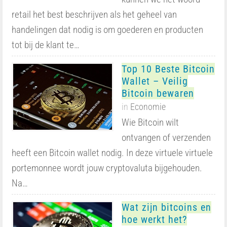
retail het best beschrijven als het geheel van
handelingen dat nodig is om goederen en producten
tot bij de klant te…
Top 10 Beste Bitcoin
Wallet – Veilig
Bitcoin bewaren
in
Economie
Wie Bitcoin wilt
ontvangen of verzenden
heeft een Bitcoin wallet nodig. In deze virtuele virtuele
portemonnee wordt jouw cryptovaluta bijgehouden.
Na…
Wat zijn bitcoins en
hoe werkt het?