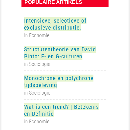
POPULAIRE ARTIKELS
Intensieve, selectieve of
exclusieve distributie.
in
Economie
Structurentheorie van David
Pinto: F- en G-culturen
in
Sociologie
Monochrone en polychrone
tijdsbeleving
in
Sociologie
Wat is een trend? | Betekenis
en Definitie
in
Economie