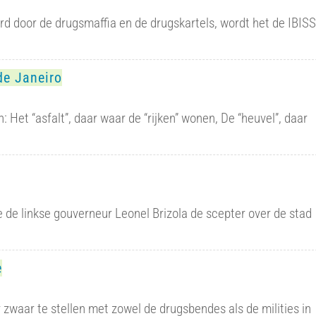
rd door de drugsmaffia en de drugskartels, wordt het de IBISS
de Janeiro
: Het “asfalt”, daar waar de “rijken” wonen, De “heuvel”, daar
e de linkse gouverneur Leonel Brizola de scepter over de stad
e
 zwaar te stellen met zowel de drugsbendes als de milities in