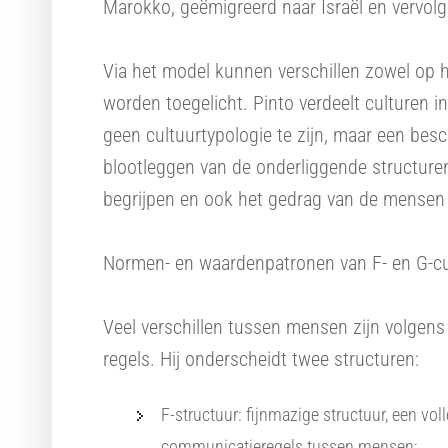
Marokko, geëmigreerd naar Israël en vervol
Via het model kunnen verschillen zowel op het
worden toegelicht. Pinto verdeelt culturen 
geen cultuurtypologie te zijn, maar een besc
blootleggen van de onderliggende structuren
begrijpen en ook het gedrag van de mensen u
Normen- en waardenpatronen van F- en G-cu
Veel verschillen tussen mensen zijn volgen
regels. Hij onderscheidt twee structuren:
F-structuur: fijnmazige structuur, een vo
communicatieregels tussen mensen;