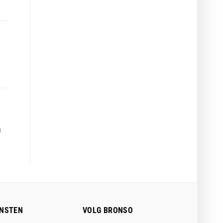
n
ENSTEN
VOLG BRONSO