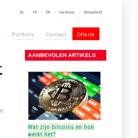
NL
FR
EN
Vacatures
Nieuwsbrief
o
Portfolio
Contact
Offerte
AANBEVOLEN ARTIKELS
-
en
Wat zijn bitcoins en hoe
werkt het?