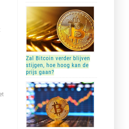
t
Zal Bitcoin verder blijven
stijgen, hoe hoog kan de
prijs gaan?
et