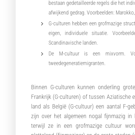
bestaan gedetailleerde regels die het indi
afwijkend gedrag. Voorbeelden: Marokko, 
G-culturen hebben een grofmazige structuu
eigen, individuele situatie. Voorbeel
Scandinavische landen.
De M-cultuur is een mixvorm. Voorb
tweedegeneratiemigranten.
Binnen G-culturen kunnen onderling grote
Frankrijk (G-culturen) of tussen Aziatische 
land als België (G-cultuur) een aantal F-g
zijn over het algemeen nogal fijnmazig in 
terwijl ze in een grofmazige cultuur wo