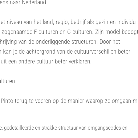
gens naar Nederland.
 niveau van het land, regio, bedrijf als gezin en individu
in zogenaamde F-culturen en G-culturen. Zijn model beoog
hrijving van de onderliggende structuren. Door het
 kan je de achtergrond van de cultuurverschillen beter
it een andere cultuur beter verklaren.
lturen
s Pinto terug te voeren op de manier waarop ze omgaan m
lle, gedetailleerde en strakke structuur van omgangscodes en