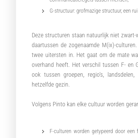
G-structuur: grofmazige structuur, een rui
Deze structuren staan natuurlijk niet zwart-w
daartussen de zogenaamde M(ix)-culturen. C
twee uitersten in. Het gaat om de mate wa
overhand heeft. Het verschil tussen F- en 
ook tussen groepen, regio's, landsdelen, 
hetzelfde gezin.
Volgens Pinto kan elke cultuur worden gera
F-culturen worden getypeerd door een fi