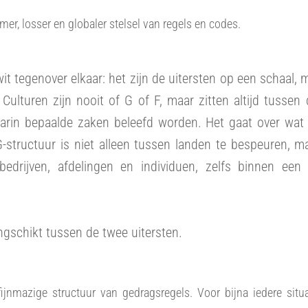
mer, losser en globaler stelsel van regels en codes.
it tegenover elkaar: het zijn de uitersten op een schaal, 
ulturen zijn nooit of G of F, maar zitten altijd tussen 
arin bepaalde zaken beleefd worden. Het gaat over wat
G-structuur is niet alleen tussen landen te bespeuren, m
bedrijven, afdelingen en individuen, zelfs binnen een
ngschikt tussen de twee uitersten.
jnmazige structuur van gedragsregels. Voor bijna iedere situa