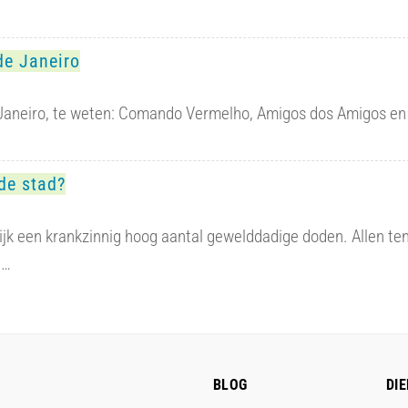
de Janeiro
de Janeiro, te weten: Comando Vermelho, Amigos dos Amigos en
 de stad?
lijk een krankzinnig hoog aantal gewelddadige doden. Allen te
g…
BLOG
DI