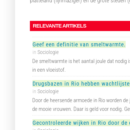
platteland (fijnmaziger) en de grote steden 
RELEVANTE ARTIKELS
Geef een definitie van smeltwarmte.
in
Sociologie
De smeltwarmte is het aantal joule dat nodig i
in een vloeistof.
Drugsbazen in Rio hebben wachtlijst
in
Sociologie
Door de heersende armoede in Rio worden de j
de mooie vrouwen. Daar is geld voor nodig. G
Gecontroleerde wijken in Rio door de