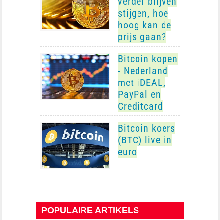
verder blijven
stijgen, hoe
hoog kan de
prijs gaan?
Bitcoin kopen
- Nederland
met iDEAL,
PayPal en
Creditcard
Bitcoin koers
(BTC) live in
euro
POPULAIRE ARTIKELS