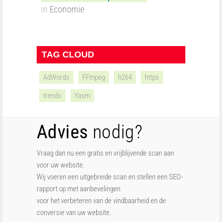
in
Economie
TAG CLOUD
AdWords
FFmpeg
h264
https
trends
Yasm
Advies
nodig?
Vraag dan nu een gratis en vrijblijvende scan aan
voor uw website.
Wij voeren een uitgebreide scan en stellen een SEO-
rapport op met aanbevelingen
voor het verbeteren van de vindbaarheid en de
conversie van uw website.