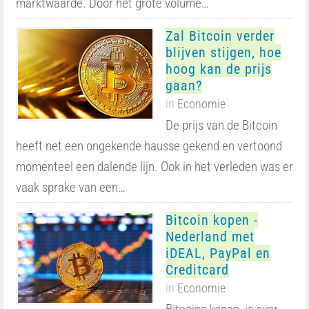
marktwaarde. Door het grote volume…
Zal Bitcoin verder
blijven stijgen, hoe
hoog kan de prijs
gaan?
in
Economie
De prijs van de Bitcoin
heeft net een ongekende hausse gekend en vertoond
momenteel een dalende lijn. Ook in het verleden was er
vaak sprake van een…
Bitcoin kopen -
Nederland met
iDEAL, PayPal en
Creditcard
in
Economie