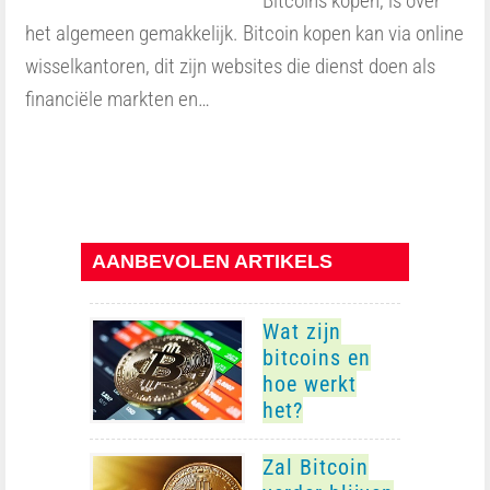
Bitcoins kopen, is over
het algemeen gemakkelijk. Bitcoin kopen kan via online
wisselkantoren, dit zijn websites die dienst doen als
financiële markten en…
AANBEVOLEN ARTIKELS
Wat zijn
bitcoins en
hoe werkt
het?
Zal Bitcoin