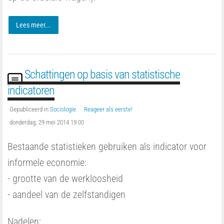
Lees meer...
Schattingen op basis van statistische
indicatoren
Gepubliceerd in
Sociologie
Reageer als eerste!
donderdag, 29 mei 2014 19:00
Bestaande statistieken gebruiken als indicator voor
informele economie:
- grootte van de werkloosheid
- aandeel van de zelfstandigen
Nadelen: