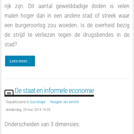
rijk zijn. Dit aantal gewelddadige doden is velen
malen hoger dan in een andere stad of streek waar
een burgeroorlog zou woeden. Is de overheid bezig
de strijd te verliezen tegen de drugsbendes in de
stad?
Lees meer...
De staat en informele economie
Gepubliceerd in
Sociologie
Reageer als eerste!
donderdag, 29 mei 2014 19:03
Onderscheiden van 3 dimensies: