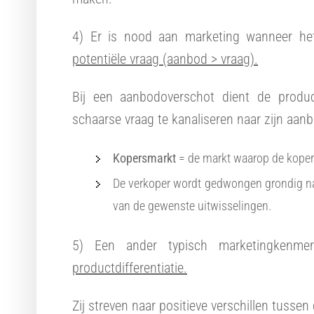
4) Er is nood aan marketing wanneer h
potentiële vraag (aanbod > vraag).
Bij een aanbodoverschot dient de produ
schaarse vraag te kanaliseren naar zijn aan
Kopersmarkt
= de markt waarop de koper
De verkoper wordt gedwongen grondig na 
van de gewenste uitwisselingen.
5) Een ander typisch marketingkenm
productdifferentiatie.
Zij streven naar positieve verschillen tusse