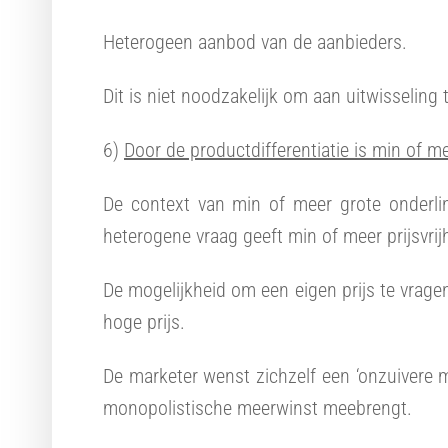
Heterogeen aanbod van de aanbieders.
Dit is niet noodzakelijk om aan uitwisseling 
6)
Door de productdifferentiatie is min of me
De context van min of meer grote onderli
heterogene vraag geeft min of meer prijsvrij
De mogelijkheid om een eigen prijs te vrage
hoge prijs.
De marketer wenst zichzelf een ‘onzuivere 
monopolistische meerwinst meebrengt.