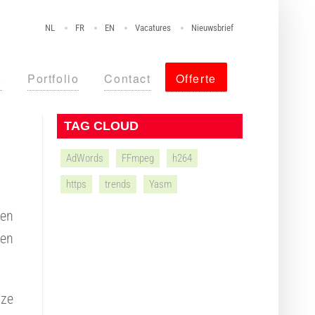
NL
FR
EN
Vacatures
Nieuwsbrief
o
Portfolio
Contact
Offerte
TAG CLOUD
AdWords
FFmpeg
h264
https
trends
Yasm
ten
 en
 ze