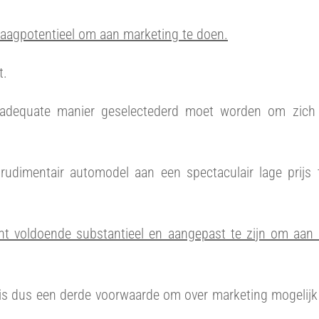
raagpotentieel om aan marketing te doen.
t.
 adequate manier geselectederd moet worden om zich
udimentair automodel aan een spectaculair lage prijs 
t voldoende substantieel en aangepast te zijn om aan
is dus een derde voorwaarde om over marketing mogelijk