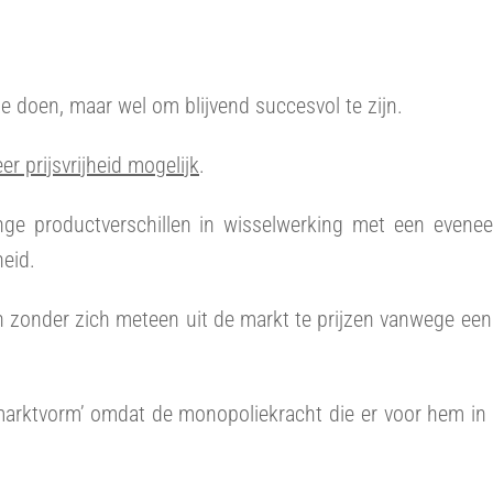
te doen, maar wel om blijvend succesvol te zijn.
er prijsvrijheid mogelijk
.
nge productverschillen in wisselwerking met een evene
heid.
n zonder zich meteen uit de markt te prijzen vanwege een
marktvorm’ omdat de monopoliekracht die er voor hem in 