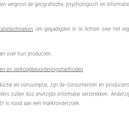
elen vergroot de geografische, psychologisch en informati
tietechnieken
om gegadigden in te lichten over het ei
en over hun producten.
ken en verkoopbevorderingsmethoden
.
oductie en consumptie, zijn de consumenten en producen
ers zullen dus enerzijds informatie verstrekken. Anderzi
 Er is nood aan een marktonderzoek.