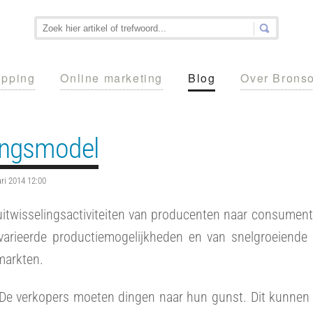
pping
Online marketing
Blog
Over Brons
lingsmodel
ari 2014 12:00
uitwisselingsactiviteiten van producenten naar consumen
arieerde productiemogelijkheden en van snelgroeiende
markten.
 De verkopers moeten dingen naar hun gunst. Dit kunnen