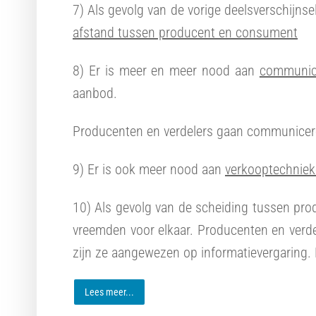
7) Als gevolg van de vorige deelsverschijns
afstand tussen producent en consument
8) Er is meer en meer nood aan
communica
aanbod.
Producenten en verdelers gaan communicer
9) Er is ook meer nood aan
verkooptechnie
10) Als gevolg van de scheiding tussen pr
vreemden voor elkaar. Producenten en verdel
zijn ze aangewezen op informatievergaring.
Lees meer...