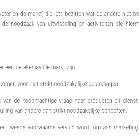
eter en de markt) die iets bezitten wat de andere niet be
 de noodzaak van uitwisseling en activiteiten die hier
 een betekenisvolle markt zijn.
inkomen voor niet-strikt-noodzakelijke bestedingen.
 van de koopkrachtige vraag naar producten en dienst
ulling van andere dan strikt noodzakelijke behoeften.
r een tweede voorwaarde vervuld wordt om aan marketing