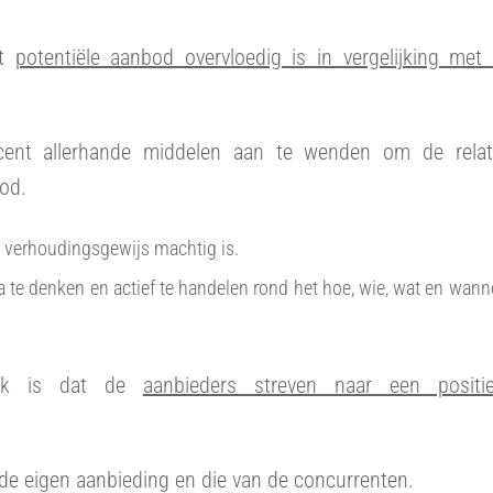
et
potentiële aanbod overvloedig is in vergelijking met
cent allerhande middelen aan te wenden om de relat
bod.
 verhoudingsgewijs machtig is.
te denken en actief te handelen rond het hoe, wie, wat en wann
erk is dat de
aanbieders streven naar een positi
n de eigen aanbieding en die van de concurrenten.