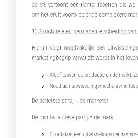
de VS vertoont een tiental facetten die we 
om het eruit voortvloeiende complexere marke
1)
Structurele en permanente scheiding van
Hieruit volgt noodzakelijk een uitwisselin
marketingbegrip vervat zit wordt in het leve
Kloof tussen de productie en de markt, z
Nood aan uitwisselingsmechanisme tussen
De actiefste partij = de marketer
De minder actieve partij = de markt
Er ontstaat een uitwisselingsmechanisme