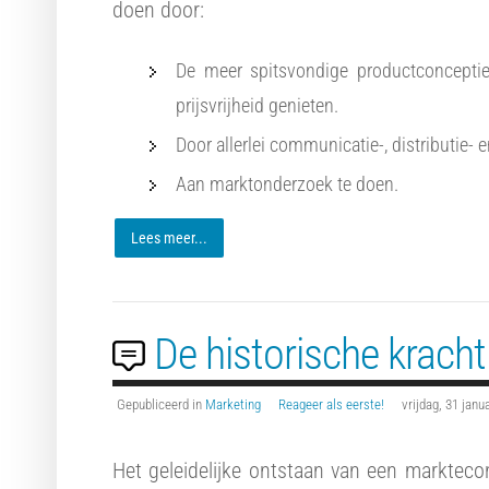
doen door:
De meer spitsvondige productconcepti
prijsvrijheid genieten.
Door allerlei communicatie-, distributie-
Aan marktonderzoek te doen.
Lees meer...
De historische kracht
Gepubliceerd in
Marketing
Reageer als eerste!
vrijdag, 31 janu
Het geleidelijke ontstaan van een marktec