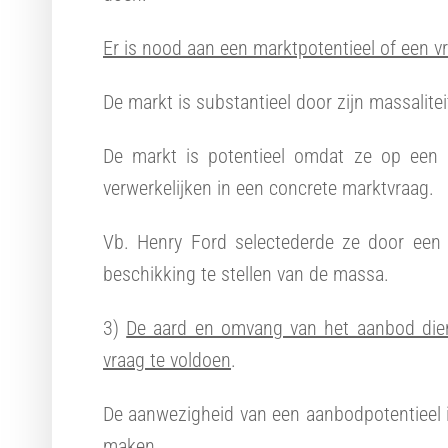
Er is nood aan een marktpotentieel of een v
De markt is substantieel door zijn massalitei
De markt is potentieel omdat ze op een
verwerkelijken in een concrete marktvraag.
Vb. Henry Ford selectederde ze door een r
beschikking te stellen van de massa.
3)
De aard en omvang van het aanbod dien
vraag te voldoen
.
De aanwezigheid van een aanbodpotentieel 
maken.