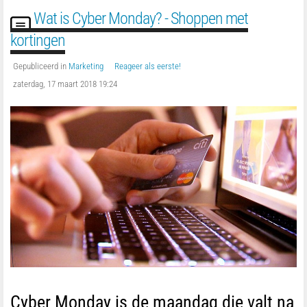
Wat is Cyber Monday? - Shoppen met
kortingen
Gepubliceerd in
Marketing
Reageer als eerste!
zaterdag, 17 maart 2018 19:24
Cyber Monday is de maandag die valt na