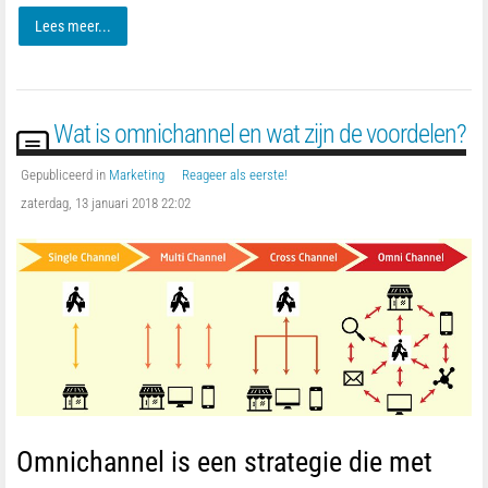
Lees meer...
Wat is omnichannel en wat zijn de voordelen?
Gepubliceerd in
Marketing
Reageer als eerste!
zaterdag, 13 januari 2018 22:02
Omnichannel is een strategie die met