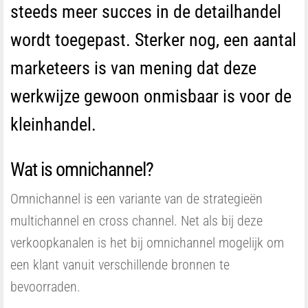
steeds meer succes in de detailhandel
wordt toegepast. Sterker nog, een aantal
marketeers is van mening dat deze
werkwijze gewoon onmisbaar is voor de
kleinhandel.
Wat is omnichannel?
Omnichannel is een variante van de strategieën
multichannel en cross channel. Net als bij deze
verkoopkanalen is het bij omnichannel mogelijk om
een klant vanuit verschillende bronnen te
bevoorraden.