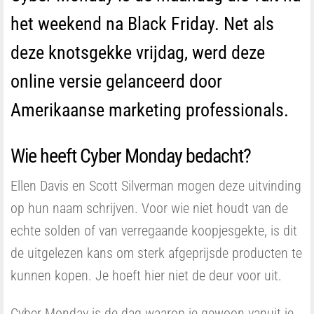
het weekend na Black Friday. Net als
deze knotsgekke vrijdag, werd deze
online versie gelanceerd door
Amerikaanse marketing professionals.
Wie heeft Cyber Monday bedacht?
Ellen Davis en Scott Silverman mogen deze uitvinding
op hun naam schrijven. Voor wie niet houdt van de
echte solden of van verregaande koopjesgekte, is dit
de uitgelezen kans om sterk afgeprijsde producten te
kunnen kopen. Je hoeft hier niet de deur voor uit.
Cyber Monday is de dag waarop je gewoon vanuit je