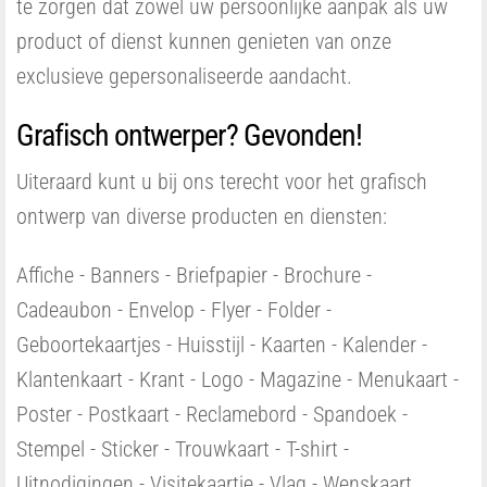
te zorgen dat zowel uw persoonlijke aanpak als uw
product of dienst kunnen genieten van onze
exclusieve gepersonaliseerde aandacht.
Grafisch ontwerper? Gevonden!
Uiteraard kunt u bij ons terecht voor het grafisch
ontwerp van diverse producten en diensten:
Affiche - Banners - Briefpapier - Brochure -
Cadeaubon - Envelop - Flyer - Folder -
Geboortekaartjes - Huisstijl - Kaarten - Kalender -
Klantenkaart - Krant - Logo - Magazine - Menukaart -
Poster - Postkaart - Reclamebord - Spandoek -
Stempel - Sticker - Trouwkaart - T-shirt -
Uitnodigingen - Visitekaartje - Vlag - Wenskaart...