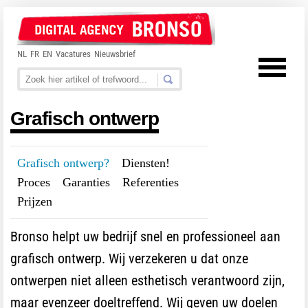
NL
FR
EN
Vacatures
Nieuwsbrief
Grafisch ontwerp
Grafisch ontwerp?
---
Diensten!
---
Proces
---
Garanties
---
Referenties
---
Prijzen
Bronso helpt uw bedrijf snel en professioneel aan
grafisch ontwerp. Wij verzekeren u dat onze
ontwerpen niet alleen esthetisch verantwoord zijn,
maar evenzeer doeltreffend. Wij geven uw doelen