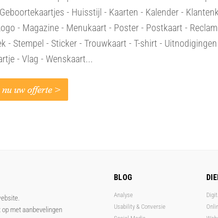
 Geboortekaartjes - Huisstijl - Kaarten - Kalender - Klantenk
Logo - Magazine - Menukaart - Poster - Postkaart - Reclam
 - Stempel - Sticker - Trouwkaart - T-shirt - Uitnodigingen
artje - Vlag - Wenskaart...
BLOG
DI
Analyse
Digit
website.
Usability & Conversie
Onli
t op met aanbevelingen