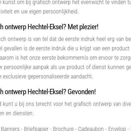
e kunst om bij grafisch ontwerp het evenwicht te vinden 
tiviteit en uw eigen persoonlijkheid.
h ontwerp Hechtel-Eksel? Met plezier!
isch ontwerp is van tel dat de eerste indruk heel erg van b
eel gevallen is de eerste indruk die u krijgt van een produc
Daarom is het onze eerste bekommernis om ervoor te zorg
w persoonlijke aanpak als uw product of dienst kunnen g
e exclusieve gepersonaliseerde aandacht.
ch ontwerp Hechtel-Eksel? Gevonden!
d kunt u bij ons terecht voor het grafisch ontwerp van div
en en diensten:
- Banners - Briefpapier - Brochure - Cadeaubon - Envelop - F