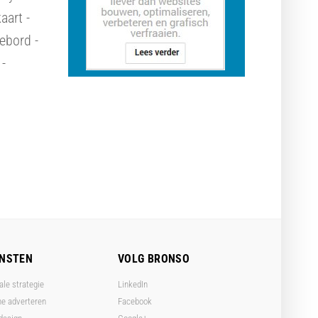
aart -
ebord -
 -
ENSTEN
VOLG BRONSO
ale strategie
LinkedIn
ne adverteren
Facebook