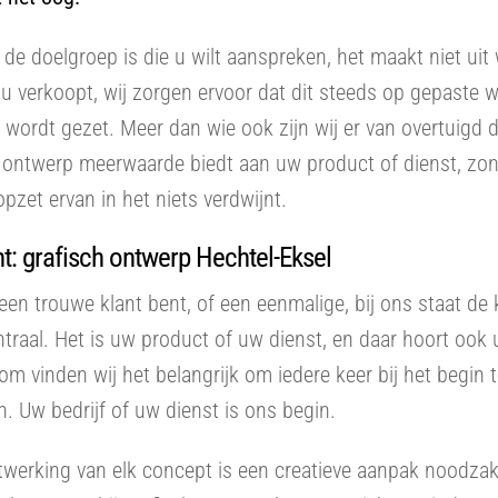
de doelgroep is die u wilt aanspreken, het maakt niet uit
u verkoopt, wij zorgen ervoor dat dit steeds op gepaste wi
r wordt gezet. Meer dan wie ook zijn wij er van overtuigd 
h ontwerp meerwaarde biedt aan uw product of dienst, zo
opzet ervan in het niets verdwijnt.
t: grafisch ontwerp Hechtel-Eksel
een trouwe klant bent, of een eenmalige, bij ons staat de 
entraal. Het is uw product of uw dienst, en daar hoort ook u
rom vinden wij het belangrijk om iedere keer bij het begin 
. Uw bedrijf of uw dienst is ons begin.
itwerking van elk concept is een creatieve aanpak noodzake