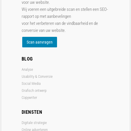
voor uw website.
Wij voeren een uitgebreide scan en stellen een SEO-
rapport op met aanbevelingen
voor het verbeteren van de vindbaarheid en de
conversie van uw website.
Scan aanvragen
BLOG
Analyse
Usability & Conversie
Social Media
Grafisch ontwerp
Copywriter
DIENSTEN
Digitale strategie
Online adverteren