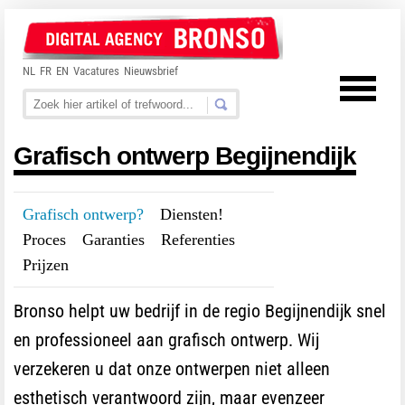
NL
FR
EN
Vacatures
Nieuwsbrief
Grafisch ontwerp Begijnendijk
Grafisch ontwerp?
---
Diensten!
---
Proces
---
Garanties
---
Referenties
---
Prijzen
Bronso helpt uw bedrijf in de regio Begijnendijk snel
en professioneel aan grafisch ontwerp. Wij
verzekeren u dat onze ontwerpen niet alleen
esthetisch verantwoord zijn, maar evenzeer