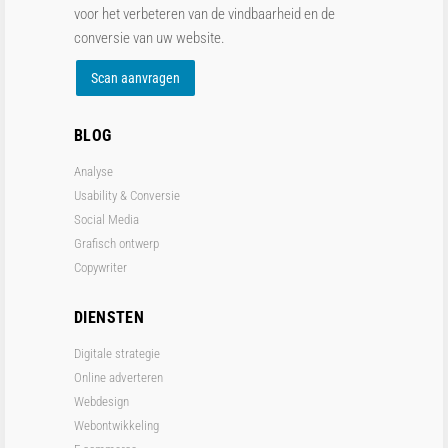
voor het verbeteren van de vindbaarheid en de
conversie van uw website.
Scan aanvragen
BLOG
Analyse
Usability & Conversie
Social Media
Grafisch ontwerp
Copywriter
DIENSTEN
Digitale strategie
Online adverteren
Webdesign
Webontwikkeling