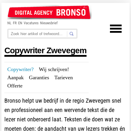
NL
FR
EN
Vacatures
Nieuwsbrief
Copywriter Zwevegem
Copywriter?
---
Wij schrijven!
---
Aanpak
---
Garanties
---
Tarieven
---
Offerte
Bronso helpt uw bedrijf in de regio Zwevegem snel
en professioneel aan een wervende tekst die de
lezer niet onberoerd laat. Teksten die doen wat ze
moeten doen: de aandacht van uw lezers trekken én