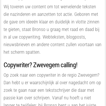
Wij toveren uw content om tot wervelende teksten
die nazinderen en aanzetten tot actie. Geboren met
de gave om ideeën klaar en duidelijk in vlotte zinnen
te gieten, staat Bronso u graag met raad en daad bij
in al uw copywriting. Webteksten, blogposts,
nieuwsbrieven en andere content zullen voortaan van
het scherm spatten.
Copywriter? Zwevegem calling!
Op zoek naar een copywriter in de regio Zwevegem?
Dan hebt u er waarschijnlijk al over nagedacht om op
zoek te gaan naar een tekstschrijver die daar met
passie kan over schrijven. Vanaf nu hoeft u niet
langer te twijfelen: bij Bronso bent u aan het juiste