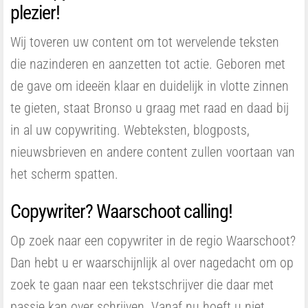
plezier!
Wij toveren uw content om tot wervelende teksten
die nazinderen en aanzetten tot actie. Geboren met
de gave om ideeën klaar en duidelijk in vlotte zinnen
te gieten, staat Bronso u graag met raad en daad bij
in al uw copywriting. Webteksten, blogposts,
nieuwsbrieven en andere content zullen voortaan van
het scherm spatten.
Copywriter? Waarschoot calling!
Op zoek naar een copywriter in de regio Waarschoot?
Dan hebt u er waarschijnlijk al over nagedacht om op
zoek te gaan naar een tekstschrijver die daar met
passie kan over schrijven. Vanaf nu hoeft u niet