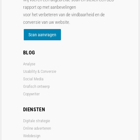
rapport op met aanbevelingen
voor het verbeteren van de vindbaarheid en de
conversie van uw website.
Scan aanvragen
BLOG
Analyse
Usability & Conversie
Social Media
Grafisch ontwerp
Copywriter
DIENSTEN
Digitale strategie
Online adverteren
Webdesign