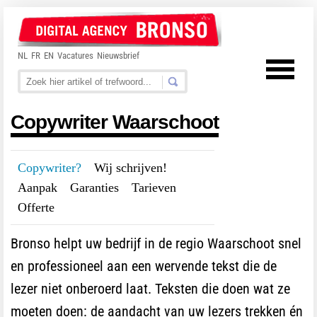
NL
FR
EN
Vacatures
Nieuwsbrief
Copywriter Waarschoot
Copywriter?
---
Wij schrijven!
---
Aanpak
---
Garanties
---
Tarieven
---
Offerte
Bronso helpt uw bedrijf in de regio Waarschoot snel
en professioneel aan een wervende tekst die de
lezer niet onberoerd laat. Teksten die doen wat ze
moeten doen: de aandacht van uw lezers trekken én