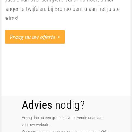
langer te twijfelen: bij Bronso bent u aan het juiste
adres!
Advies
nodig?
Vraag dan nu een gratis en vrijblijvende scan aan
voor uw website.
Wij voeren een uitgebreide scan en stellen een SEO-