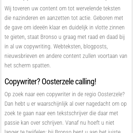
Wij toveren uw content om tot wervelende teksten
die nazinderen en aanzetten tot actie. Geboren met
de gave om ideeën klaar en duidelijk in vlotte zinnen
te gieten, staat Bronso u graag met raad en daad bij
in al uw copywriting. Webteksten, blogposts,
nieuwsbrieven en andere content zullen voortaan van
het scherm spatten.
Copywriter? Oosterzele calling!
Op zoek naar een copywriter in de regio Oosterzele?
Dan hebt u er waarschijnlijk al over nagedacht om op
zoek te gaan naar een tekstschrijver die daar met
passie kan over schrijven. Vanaf nu hoeft u niet
langer te twijfelen: bij Bronso bent u aan het juiste