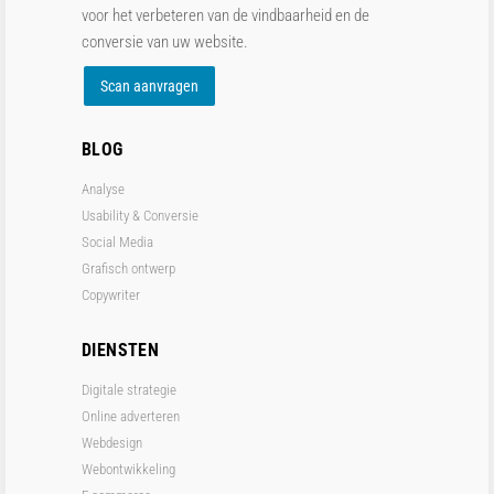
voor het verbeteren van de vindbaarheid en de
conversie van uw website.
Scan aanvragen
BLOG
Analyse
Usability & Conversie
Social Media
Grafisch ontwerp
Copywriter
DIENSTEN
Digitale strategie
Online adverteren
Webdesign
Webontwikkeling