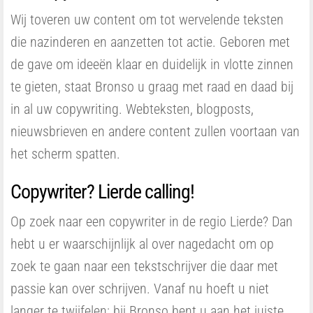
Wij toveren uw content om tot wervelende teksten
die nazinderen en aanzetten tot actie. Geboren met
de gave om ideeën klaar en duidelijk in vlotte zinnen
te gieten, staat Bronso u graag met raad en daad bij
in al uw copywriting. Webteksten, blogposts,
nieuwsbrieven en andere content zullen voortaan van
het scherm spatten.
Copywriter? Lierde calling!
Op zoek naar een copywriter in de regio Lierde? Dan
hebt u er waarschijnlijk al over nagedacht om op
zoek te gaan naar een tekstschrijver die daar met
passie kan over schrijven. Vanaf nu hoeft u niet
langer te twijfelen: bij Bronso bent u aan het juiste