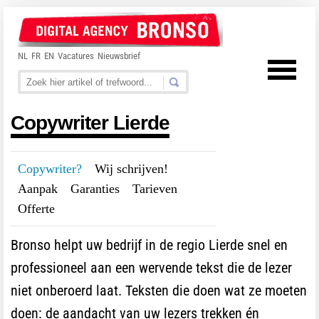
NL
FR
EN
Vacatures
Nieuwsbrief
Copywriter Lierde
Copywriter?
---
Wij schrijven!
---
Aanpak
---
Garanties
---
Tarieven
---
Offerte
Bronso helpt uw bedrijf in de regio Lierde snel en
professioneel aan een wervende tekst die de lezer
niet onberoerd laat. Teksten die doen wat ze moeten
doen: de aandacht van uw lezers trekken én