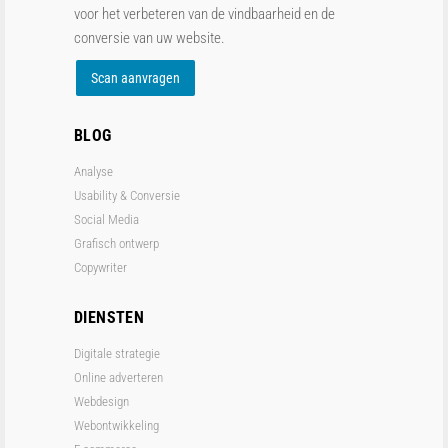
voor het verbeteren van de vindbaarheid en de
conversie van uw website.
Scan aanvragen
BLOG
Analyse
Usability & Conversie
Social Media
Grafisch ontwerp
Copywriter
DIENSTEN
Digitale strategie
Online adverteren
Webdesign
Webontwikkeling