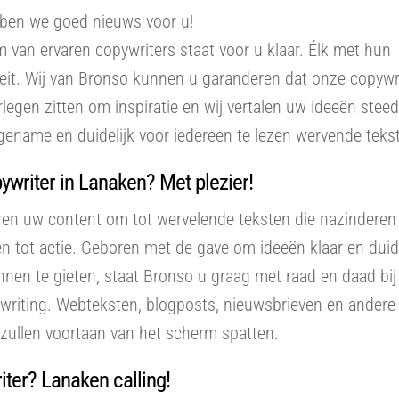
ben we goed nieuws voor u!
 van ervaren copywriters staat voor u klaar. Élk met hun
teit. Wij van Bronso kunnen u garanderen dat onze copywr
rlegen zitten om inspiratie en wij vertalen uw ideeën steed
ename en duidelijk voor iedereen te lezen wervende tekst
writer in Lanaken? Met plezier!
ren uw content om tot wervelende teksten die nazinderen
n tot actie. Geboren met de gave om ideeën klaar en duide
innen te gieten, staat Bronso u graag met raad en daad bij 
writing. Webteksten, blogposts, nieuwsbrieven en andere
zullen voortaan van het scherm spatten.
ter? Lanaken calling!