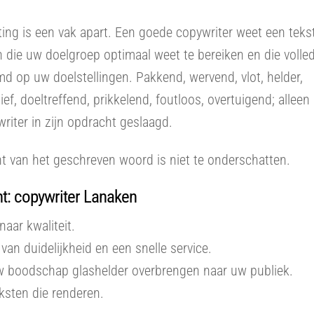
ing is een vak apart. Een goede copywriter weet een tekst
n die uw doelgroep optimaal weet te bereiken en die volled
d op uw doelstellingen. Pakkend, wervend, vlot, helder,
ief, doeltreffend, prikkelend, foutloos, overtuigend; alleen
riter in zijn opdracht geslaagd.
t van het geschreven woord is niet te onderschatten.
t: copywriter Lanaken
naar kwaliteit.
van duidelijkheid en een snelle service.
uw boodschap glashelder overbrengen naar uw publiek.
eksten die renderen.