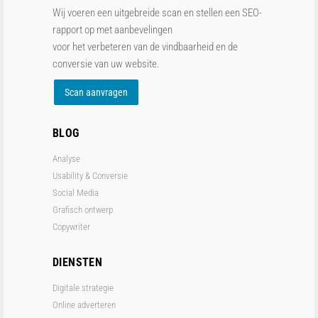
Wij voeren een uitgebreide scan en stellen een SEO-
rapport op met aanbevelingen
voor het verbeteren van de vindbaarheid en de
conversie van uw website.
Scan aanvragen
BLOG
Analyse
Usability & Conversie
Social Media
Grafisch ontwerp
Copywriter
DIENSTEN
Digitale strategie
Online adverteren