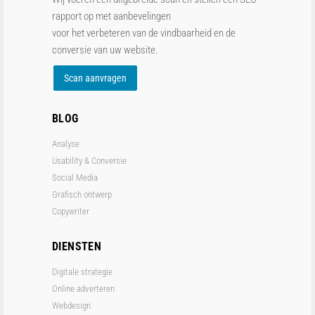
rapport op met aanbevelingen
voor het verbeteren van de vindbaarheid en de
conversie van uw website.
Scan aanvragen
BLOG
Analyse
Usability & Conversie
Social Media
Grafisch ontwerp
Copywriter
DIENSTEN
Digitale strategie
Online adverteren
Webdesign