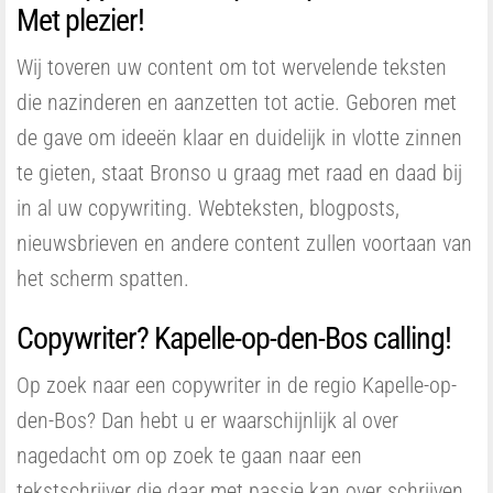
Met plezier!
Wij toveren uw content om tot wervelende teksten
die nazinderen en aanzetten tot actie. Geboren met
de gave om ideeën klaar en duidelijk in vlotte zinnen
te gieten, staat Bronso u graag met raad en daad bij
in al uw copywriting. Webteksten, blogposts,
nieuwsbrieven en andere content zullen voortaan van
het scherm spatten.
Copywriter? Kapelle-op-den-Bos calling!
Op zoek naar een copywriter in de regio Kapelle-op-
den-Bos? Dan hebt u er waarschijnlijk al over
nagedacht om op zoek te gaan naar een
tekstschrijver die daar met passie kan over schrijven.