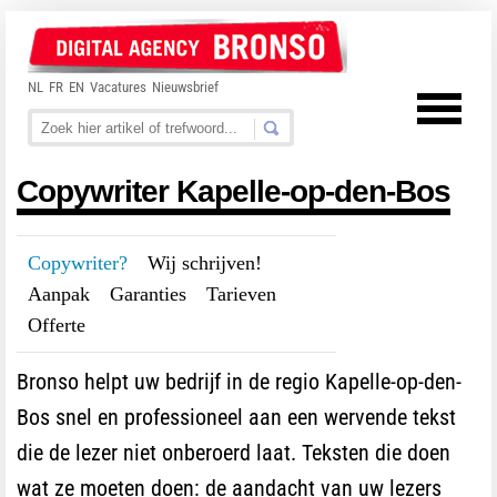
NL
FR
EN
Vacatures
Nieuwsbrief
Copywriter Kapelle-op-den-Bos
Copywriter?
---
Wij schrijven!
---
Aanpak
---
Garanties
---
Tarieven
---
Offerte
Bronso helpt uw bedrijf in de regio Kapelle-op-den-
Bos snel en professioneel aan een wervende tekst
die de lezer niet onberoerd laat. Teksten die doen
wat ze moeten doen: de aandacht van uw lezers