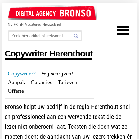
NL
FR
EN
Vacatures
Nieuwsbrief
Copywriter Herenthout
Copywriter?
---
Wij schrijven!
---
Aanpak
---
Garanties
---
Tarieven
---
Offerte
Bronso helpt uw bedrijf in de regio Herenthout snel
en professioneel aan een wervende tekst die de
lezer niet onberoerd laat. Teksten die doen wat ze
moeten doen: de aandacht van uw lezers trekken én