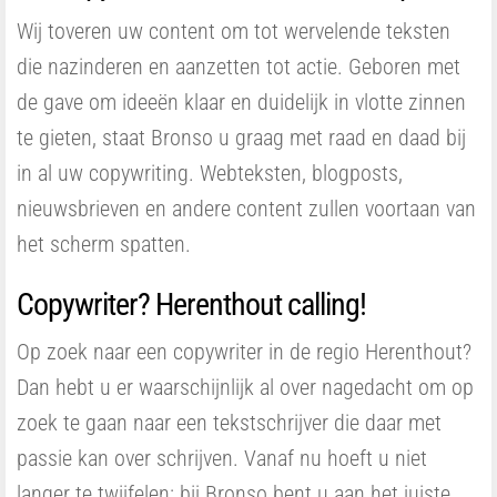
Wij toveren uw content om tot wervelende teksten
die nazinderen en aanzetten tot actie. Geboren met
de gave om ideeën klaar en duidelijk in vlotte zinnen
te gieten, staat Bronso u graag met raad en daad bij
in al uw copywriting. Webteksten, blogposts,
nieuwsbrieven en andere content zullen voortaan van
het scherm spatten.
Copywriter? Herenthout calling!
Op zoek naar een copywriter in de regio Herenthout?
Dan hebt u er waarschijnlijk al over nagedacht om op
zoek te gaan naar een tekstschrijver die daar met
passie kan over schrijven. Vanaf nu hoeft u niet
langer te twijfelen: bij Bronso bent u aan het juiste