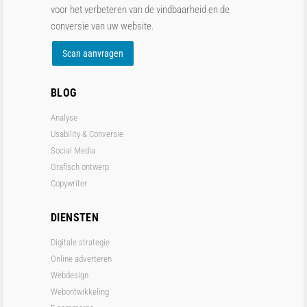
voor het verbeteren van de vindbaarheid en de
conversie van uw website.
Scan aanvragen
BLOG
Analyse
Usability & Conversie
Social Media
Grafisch ontwerp
Copywriter
DIENSTEN
Digitale strategie
Online adverteren
Webdesign
Webontwikkeling