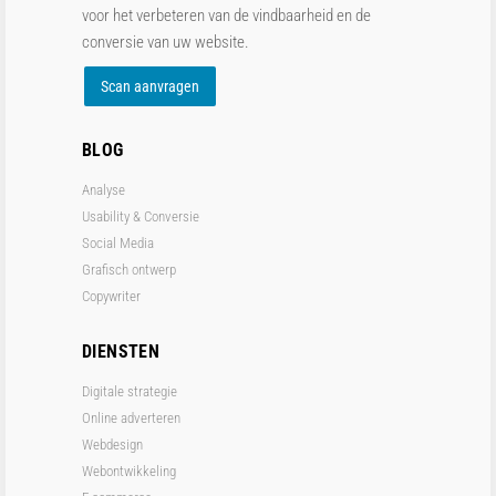
voor het verbeteren van de vindbaarheid en de
conversie van uw website.
Scan aanvragen
BLOG
Analyse
Usability & Conversie
Social Media
Grafisch ontwerp
Copywriter
DIENSTEN
Digitale strategie
Online adverteren
Webdesign
Webontwikkeling