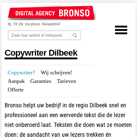
NL
FR
EN
Vacatures
Nieuwsbrief
Copywriter Dilbeek
Copywriter?
---
Wij schrijven!
---
Aanpak
---
Garanties
---
Tarieven
---
Offerte
Bronso helpt uw bedrijf in de regio Dilbeek snel en
professioneel aan een wervende tekst die de lezer
niet onberoerd laat. Teksten die doen wat ze moeten
doen: de aandacht van uw lezers trekken én