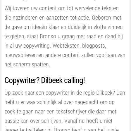
Wij toveren uw content om tot wervelende teksten
die nazinderen en aanzetten tot actie. Geboren met
de gave om ideeën klaar en duidelijk in vlotte zinnen
te gieten, staat Bronso u graag met raad en daad bij
in al uw copywriting. Webteksten, blogposts,
nieuwsbrieven en andere content zullen voortaan van
het scherm spatten.
Copywriter? Dilbeek calling!
Op zoek naar een copywriter in de regio Dilbeek? Dan
hebt u er waarschijnlijk al over nagedacht om op
zoek te gaan naar een tekstschrijver die daar met
passie kan over schrijven. Vanaf nu hoeft u niet
langer te twijfelen: bij Bronso bent u aan het juiste