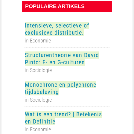
POPULAIRE ARTIKELS
Intensieve, selectieve of
exclusieve distributie.
in
Economie
Structurentheorie van David
Pinto: F- en G-culturen
in
Sociologie
Monochrone en polychrone
tijdsbeleving
in
Sociologie
Wat is een trend? | Betekenis
en Definitie
in
Economie