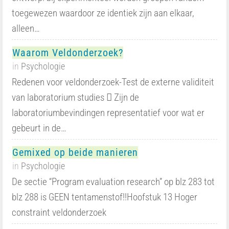
toegewezen waardoor ze identiek zijn aan elkaar,
alleen…
Waarom Veldonderzoek?
in
Psychologie
Redenen voor veldonderzoek-Test de externe validiteit
van laboratorium studies  Zijn de
laboratoriumbevindingen representatief voor wat er
gebeurt in de…
Gemixed op beide manieren
in
Psychologie
De sectie “Program evaluation research” op blz 283 tot
blz 288 is GEEN tentamenstof!!Hoofstuk 13 Hoger
constraint veldonderzoek