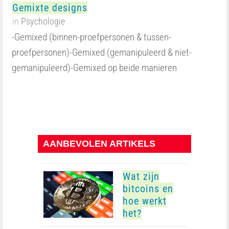
Gemixte designs
in
Psychologie
-Gemixed (binnen-proefpersonen & tussen-
proefpersonen)-Gemixed (gemanipuleerd & niet-
gemanipuleerd)-Gemixed op beide manieren
AANBEVOLEN ARTIKELS
Wat zijn
bitcoins en
hoe werkt
het?