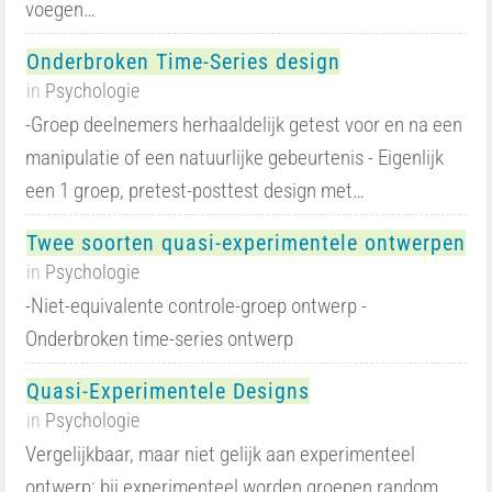
voegen…
Onderbroken Time-Series design
in
Psychologie
-Groep deelnemers herhaaldelijk getest voor en na een
manipulatie of een natuurlijke gebeurtenis - Eigenlijk
een 1 groep, pretest-posttest design met…
Twee soorten quasi-experimentele ontwerpen
in
Psychologie
-Niet-equivalente controle-groep ontwerp -
Onderbroken time-series ontwerp
Quasi-Experimentele Designs
in
Psychologie
Vergelijkbaar, maar niet gelijk aan experimenteel
ontwerp: bij experimenteel worden groepen random