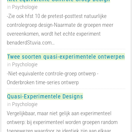
in
Psychologie
-Zie ook hfst 10 de pretest-posttest natuurlijke
controlegroep design-Naarmate de groepen meer
overeenkomen, wordt het echte experiment
benaderdStuvia.com…
Twee soorten quasi-experimentele ontwerpen
in
Psychologie
-Niet-equivalente controle-groep ontwerp -
Onderbroken time-series ontwerp
Quasi-Experimentele Designs
in
Psychologie
Vergelijkbaar, maar niet gelijk aan experimenteel
ontwerp: bij experimenteel worden groepen random
toegewezen waardoor ze identiek zijn aan elkaar,