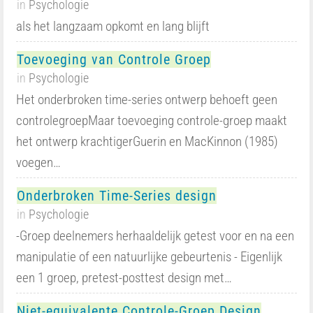
in
Psychologie
als het langzaam opkomt en lang blijft
Toevoeging van Controle Groep
in
Psychologie
Het onderbroken time-series ontwerp behoeft geen
controlegroepMaar toevoeging controle-groep maakt
het ontwerp krachtigerGuerin en MacKinnon (1985)
voegen…
Onderbroken Time-Series design
in
Psychologie
-Groep deelnemers herhaaldelijk getest voor en na een
manipulatie of een natuurlijke gebeurtenis - Eigenlijk
een 1 groep, pretest-posttest design met…
Niet-equivalente Controle-Groep Design