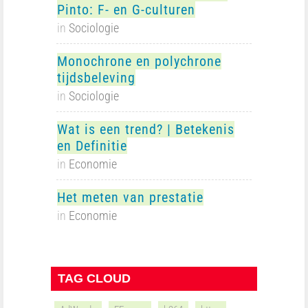
Pinto: F- en G-culturen
in
Sociologie
Monochrone en polychrone
tijdsbeleving
in
Sociologie
Wat is een trend? | Betekenis
en Definitie
in
Economie
Het meten van prestatie
in
Economie
TAG CLOUD