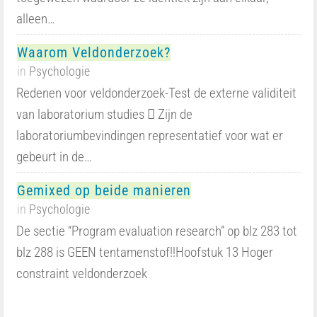
alleen…
Waarom Veldonderzoek?
in
Psychologie
Redenen voor veldonderzoek-Test de externe validiteit
van laboratorium studies  Zijn de
laboratoriumbevindingen representatief voor wat er
gebeurt in de…
Gemixed op beide manieren
in
Psychologie
De sectie “Program evaluation research” op blz 283 tot
blz 288 is GEEN tentamenstof!!Hoofstuk 13 Hoger
constraint veldonderzoek