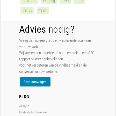
AdWords
FFmpeg
h264
https
trends
Yasm
Advies
nodig?
Vraag dan nu een gratis en vrijblijvende scan aan
voor uw website.
Wij voeren een uitgebreide scan en stellen een SEO-
rapport op met aanbevelingen
voor het verbeteren van de vindbaarheid en de
conversie van uw website.
Scan aanvragen
BLOG
Analyse
Usability & Conversie