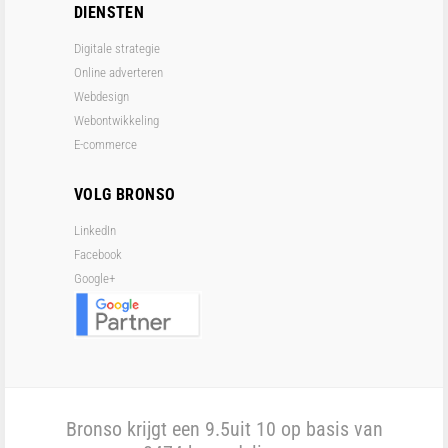
DIENSTEN
Digitale strategie
Online adverteren
Webdesign
Webontwikkeling
E-commerce
VOLG BRONSO
LinkedIn
Facebook
Google+
Bronso krijgt een
9.5
uit 10 op basis van