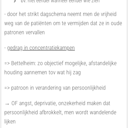
bv. niet eender wanneer eender wie zien
- door het strikt dagschema neemt men de vrijheid
weg van de patiënten om te vermijden dat ze in oude
patronen vervallen
-
gedrag in concentratiekampen
=> Bettelheim: zo objectief mogelijke, afstandelijke
houding aannemen tov wat hij zag
=> patroon in verandering van persoonlijkheid
→ OF angst, deprivatie, onzekerheid maken dat
persoonlijkheid afbrokkelt, men wordt wandelende
lijken