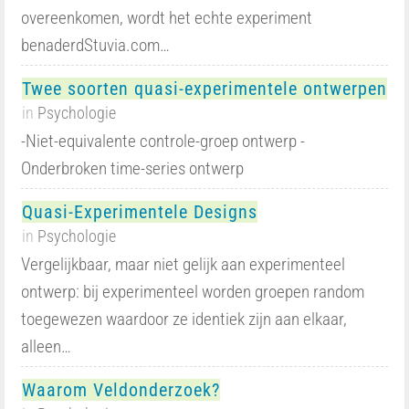
overeenkomen, wordt het echte experiment
benaderdStuvia.com…
Twee soorten quasi-experimentele ontwerpen
in
Psychologie
-Niet-equivalente controle-groep ontwerp -
Onderbroken time-series ontwerp
Quasi-Experimentele Designs
in
Psychologie
Vergelijkbaar, maar niet gelijk aan experimenteel
ontwerp: bij experimenteel worden groepen random
toegewezen waardoor ze identiek zijn aan elkaar,
alleen…
Waarom Veldonderzoek?