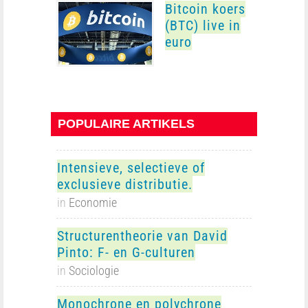
Bitcoin koers
(BTC) live in
euro
POPULAIRE ARTIKELS
Intensieve, selectieve of
exclusieve distributie.
in
Economie
Structurentheorie van David
Pinto: F- en G-culturen
in
Sociologie
Monochrone en polychrone