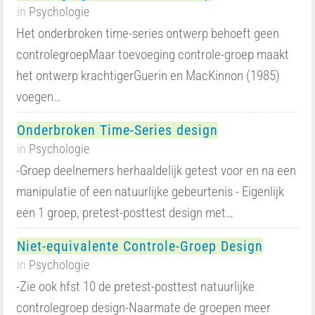
in
Psychologie
Het onderbroken time-series ontwerp behoeft geen
controlegroepMaar toevoeging controle-groep maakt
het ontwerp krachtigerGuerin en MacKinnon (1985)
voegen…
Onderbroken Time-Series design
in
Psychologie
-Groep deelnemers herhaaldelijk getest voor en na een
manipulatie of een natuurlijke gebeurtenis - Eigenlijk
een 1 groep, pretest-posttest design met…
Niet-equivalente Controle-Groep Design
in
Psychologie
-Zie ook hfst 10 de pretest-posttest natuurlijke
controlegroep design-Naarmate de groepen meer