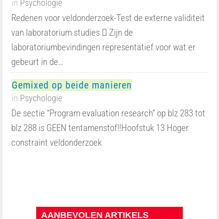
in
Psychologie
Redenen voor veldonderzoek-Test de externe validiteit
van laboratorium studies  Zijn de
laboratoriumbevindingen representatief voor wat er
gebeurt in de…
Gemixed op beide manieren
in
Psychologie
De sectie “Program evaluation research” op blz 283 tot
blz 288 is GEEN tentamenstof!!Hoofstuk 13 Hoger
constraint veldonderzoek
AANBEVOLEN ARTIKELS