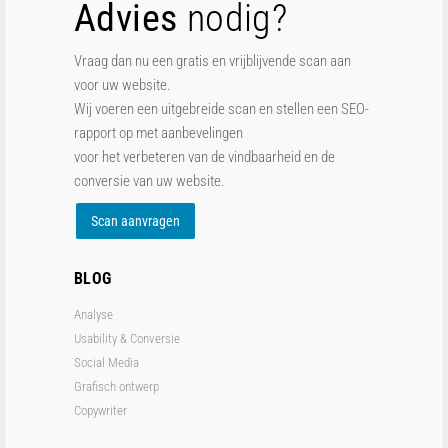
Advies
nodig?
Vraag dan nu een gratis en vrijblijvende scan aan
voor uw website.
Wij voeren een uitgebreide scan en stellen een SEO-
rapport op met aanbevelingen
voor het verbeteren van de vindbaarheid en de
conversie van uw website.
Scan aanvragen
BLOG
Analyse
Usability & Conversie
Social Media
Grafisch ontwerp
Copywriter