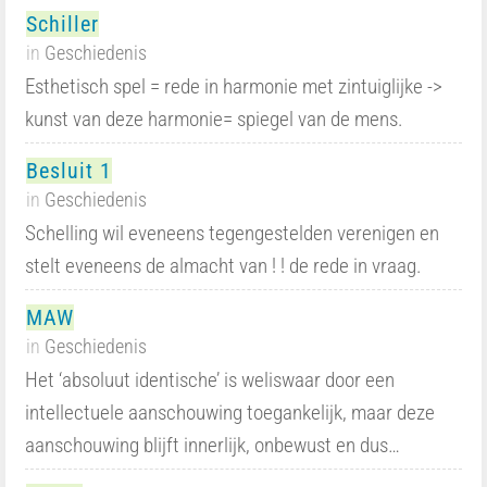
Schiller
in
Geschiedenis
Esthetisch spel = rede in harmonie met zintuiglijke ->
kunst van deze harmonie= spiegel van de mens.
Besluit 1
in
Geschiedenis
Schelling wil eveneens tegengestelden verenigen en
stelt eveneens de almacht van ! ! de rede in vraag.
MAW
in
Geschiedenis
Het ‘absoluut identische’ is weliswaar door een
intellectuele aanschouwing toegankelijk, maar deze
aanschouwing blijft innerlijk, onbewust en dus…