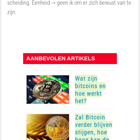
scheiding. Eenheid -> geen ik om er zich bewust van te
zijn.
AANBEVOLEN ARTIKELS
Wat zijn
bitcoins en
hoe werkt
het?
Zal Bitcoin
verder blijven
stijgen, hoe
hoog kan de