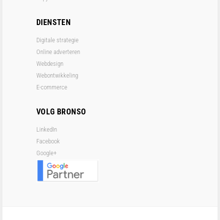
DIENSTEN
Digitale strategie
Online adverteren
Webdesign
Webontwikkeling
E-commerce
VOLG BRONSO
LinkedIn
Facebook
Google+