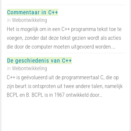
Commentaar in C++
in
Webontwikkeling
Het is mogelijk om in een C++ programma tekst toe te
voegen, zonder dat deze tekst gezien wordt als acties
die door de computer moeten uitgevoerd worden.…
De geschiedenis van C++
in
Webontwikkeling
C++ is geëvolueerd uit de programmeertaal C, die op
zijn beurt is ontsproten uit twee andere talen, namelijk
BCPL en B. BCPL is in 1967 ontwikkeld door…