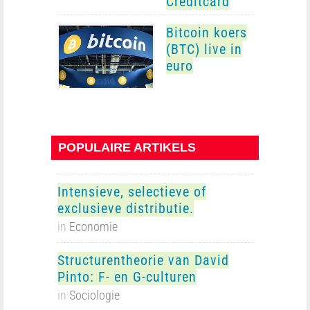
Creditcard
Bitcoin koers
(BTC) live in
euro
POPULAIRE ARTIKELS
Intensieve, selectieve of
exclusieve distributie.
in
Economie
Structurentheorie van David
Pinto: F- en G-culturen
in
Sociologie