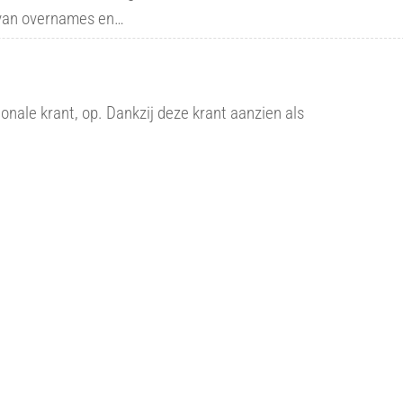
 van overnames en…
tionale krant, op. Dankzij deze krant aanzien als