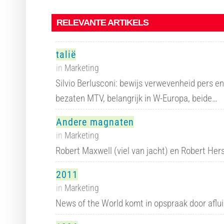
RELEVANTE ARTIKELS
talië
in
Marketing
Silvio Berlusconi: bewijs verwevenheid pers en
bezaten MTV, belangrijk in W-Europa, beide…
Andere magnaten
in
Marketing
Robert Maxwell (viel van jacht) en Robert Her
2011
in
Marketing
News of the World komt in opspraak door aflui