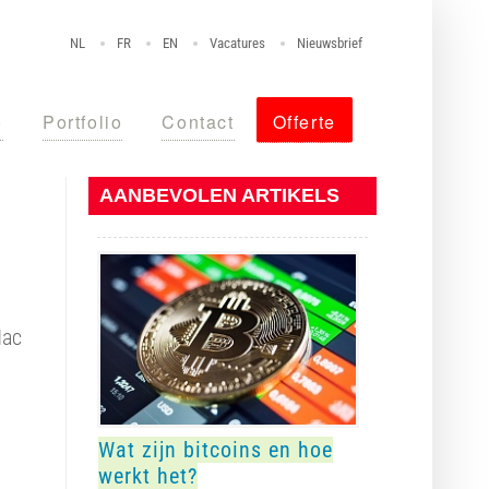
NL
FR
EN
Vacatures
Nieuwsbrief
o
Portfolio
Contact
Offerte
AANBEVOLEN ARTIKELS
Mac
Wat zijn bitcoins en hoe
werkt het?