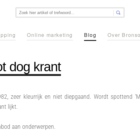
pping
Online marketing
Blog
Over Brons
t dog krant
2, zeer kleurrijk en niet diepgaand. Wordt spottend ‘
t lijkt.
anbod aan onderwerpen.