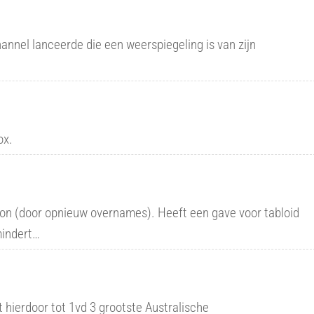
nnel lanceerde die een weerspiegeling is van zijn
ox.
on (door opnieuw overnames). Heeft een gave voor tabloid
mindert…
hierdoor tot 1vd 3 grootste Australische