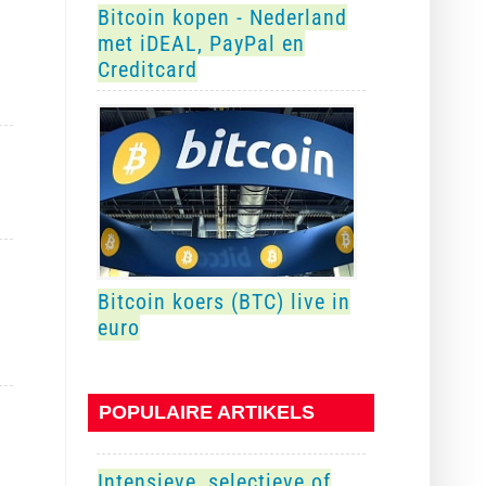
Bitcoin kopen - Nederland
met iDEAL, PayPal en
Creditcard
Bitcoin koers (BTC) live in
euro
POPULAIRE ARTIKELS
Intensieve, selectieve of