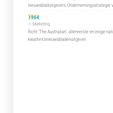
nieuwsbladuitgevers.Ondernemingsstrategie
1964
in
Marketing
Richt ‘The Australian’, allereerste en enige na
kwaliteitsnieuwsbladenuitgever.