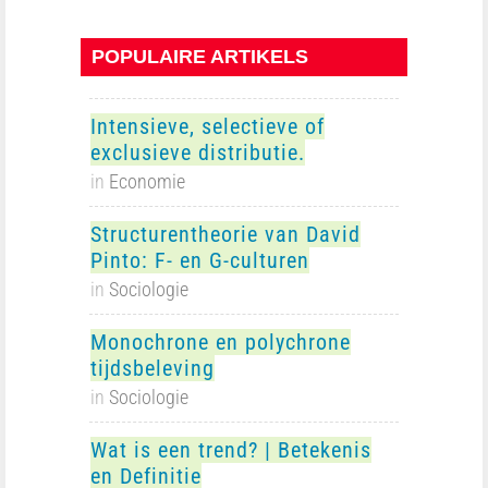
POPULAIRE ARTIKELS
Intensieve, selectieve of
exclusieve distributie.
in
Economie
Structurentheorie van David
Pinto: F- en G-culturen
in
Sociologie
Monochrone en polychrone
tijdsbeleving
in
Sociologie
Wat is een trend? | Betekenis
en Definitie