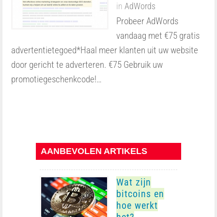
in
AdWords
Probeer AdWords
vandaag met €75 gratis
advertentietegoed*Haal meer klanten uit uw website
door gericht te adverteren. €75 Gebruik uw
promotiegeschenkcode!…
AANBEVOLEN ARTIKELS
Wat zijn
bitcoins en
hoe werkt