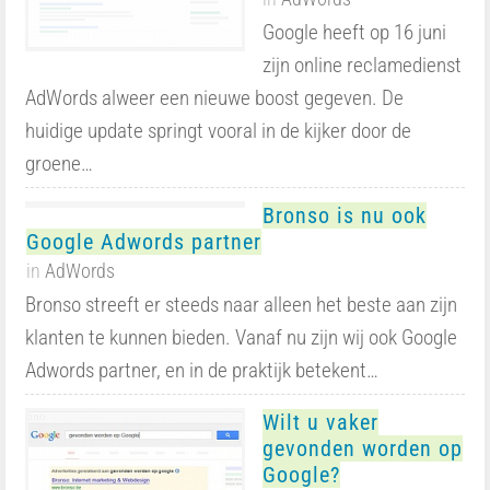
Google heeft op 16 juni
zijn online reclamedienst
AdWords alweer een nieuwe boost gegeven. De
huidige update springt vooral in de kijker door de
groene…
Bronso is nu ook
Google Adwords partner
in
AdWords
Bronso streeft er steeds naar alleen het beste aan zijn
klanten te kunnen bieden. Vanaf nu zijn wij ook Google
Adwords partner, en in de praktijk betekent…
Wilt u vaker
gevonden worden op
Google?