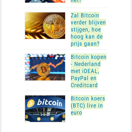
het?
Zal Bitcoin
verder blijven
stijgen, hoe
hoog kan de
prijs gaan?
Bitcoin kopen
- Nederland
met iDEAL,
PayPal en
Creditcard
Bitcoin koers
(BTC) live in
euro