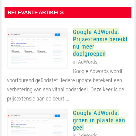
RELEVANTE ARTIKELS
Google AdWords:
Prijsextensie bereikt
nu meer
doelgroepen
in
AdWords
Google Adwords wordt
voortdurend geüpdatet. Iedere update betekent een
verbetering van een vitaal onderdeel. Deze keer is de
prijsextensie aan de beurt.…
Google AdWords:
groen in plaats van
geel
in
AdWords