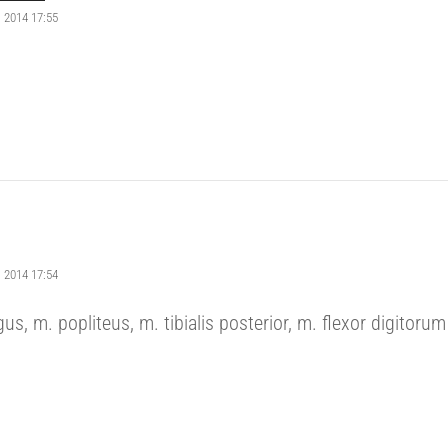
ni 2014 17:55
ni 2014 17:54
s, m. popliteus, m. tibialis posterior, m. flexor digitorum