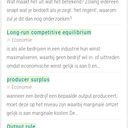
Wat maakt het uit wat het betekend? Zolang iedereen
snapt wat je bedoelt als je zegt: ‘het regent’, waarom
zul je dit dan nog onderzoeken?
Long-run competitive equilibrium
in
Economie
is als alle bedrijven in een industrie hun winst
maximaliseren, waarbij geen bedrijf wil in- of uittreden
omdat economische winst gelijk is aan 0 en…
producer surplus
in
Economie
wanneer een bedrijf een bepaalde output produceert,
moet deze op het niveau zijn waarbij marginale omzet
gelijk is aan marginale kosten.De…
Output rule