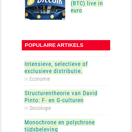
(BTC) live in
euro
POPULAIRE ARTIKELS
Intensieve, selectieve of
exclusieve distributie.
in
Economie
Structurentheorie van David
Pinto: F- en G-culturen
in
Sociologie
Monochrone en polychrone
tijdsbeleving